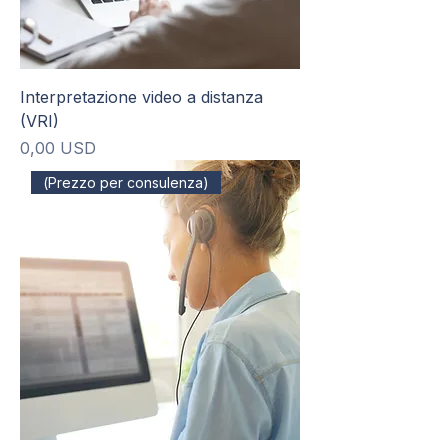
Interpretazione video a distanza
(VRI)
Prezzo
0,00 USD
(Prezzo per consulenza)