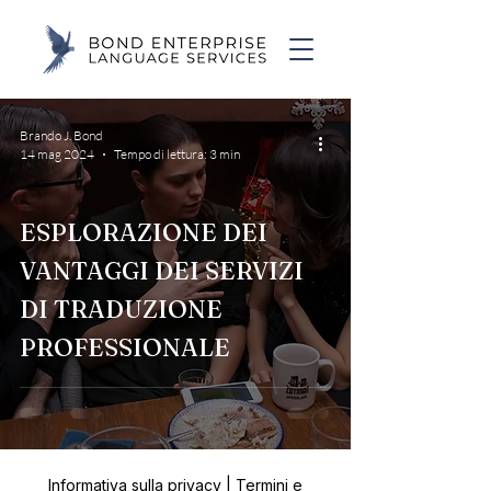
Brando J. Bond
14 mag 2024
Tempo di lettura: 3 min
ESPLORAZIONE DEI
VANTAGGI DEI SERVIZI
DI TRADUZIONE
PROFESSIONALE
Informativa sulla privacy
|
Termini e