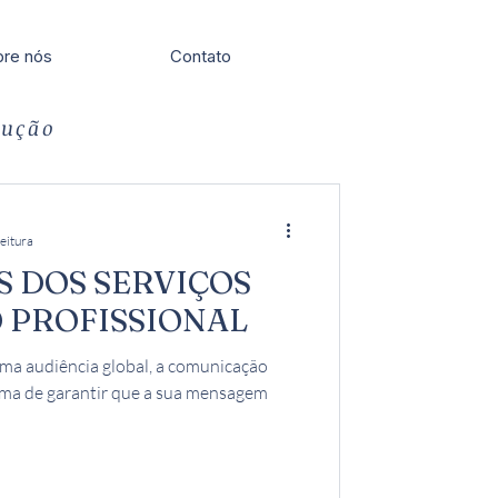
re nós
Contato
dução
leitura
S DOS SERVIÇOS
 PROFISSIONAL
uma audiência global, a comunicação
rma de garantir que a sua mensagem