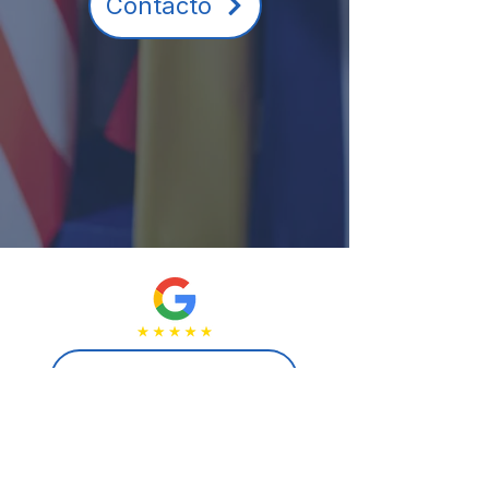
Contacto
Leave A Review