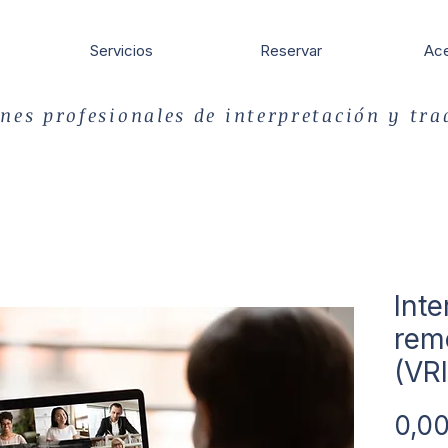
Servicios
Reservar
Ace
nes profesionales de interpretación y tr
Inte
rem
(VRI
0,0